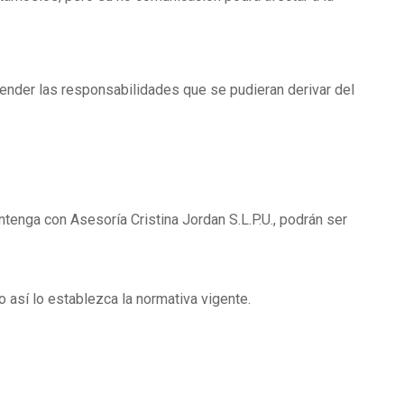
?
tender las responsabilidades que se pudieran derivar del
tenga con Asesoría Cristina Jordan S.L.P.U., podrán ser
 así lo establezca la normativa vigente.