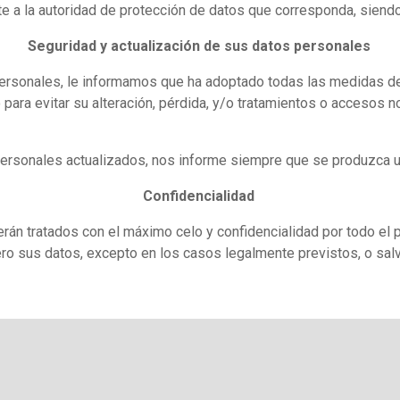
e a la autoridad de protección de datos que corresponda, siendo l
Seguridad y actualización de sus datos personales
ersonales, le informamos que ha adoptado todas las medidas de í
ara evitar su alteración, pérdida, y/o tratamientos o accesos no 
ersonales actualizados, nos informe siempre que se produzca u
Confidencialidad
erán tratados con el máximo celo y confidencialidad por todo el 
ro sus datos, excepto en los casos legalmente previstos, o sal