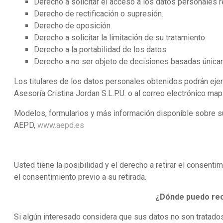
Derecho a solicitar el acceso a los datos personales re
Derecho de rectificación o supresión.
Derecho de oposición.
Derecho a solicitar la limitación de su tratamiento.
Derecho a la portabilidad de los datos.
Derecho a no ser objeto de decisiones basadas únicam
Los titulares de los datos personales obtenidos podrán ejer
Asesoría Cristina Jordan S.L.P.U. o al correo electrónico ma
Modelos, formularios y más información disponible sobre su
AEPD,
www.aepd.es
Usted tiene la posibilidad y el derecho a retirar el consenti
el consentimiento previo a su retirada.
¿Dónde puedo rec
Si algún interesado considera que sus datos no son tratados