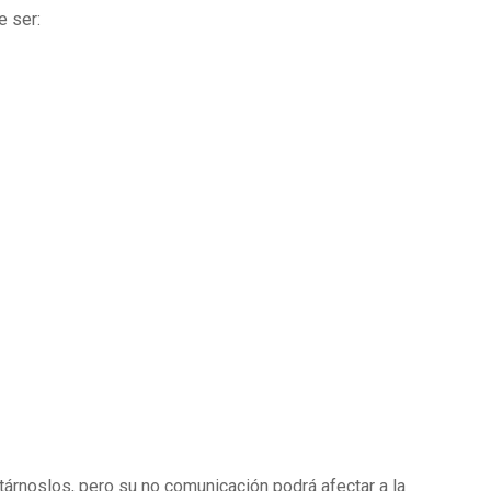
e ser:
tárnoslos, pero su no comunicación podrá afectar a la