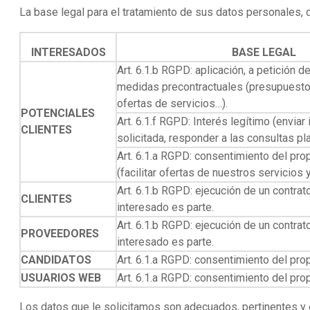
La base legal para el tratamiento de sus datos personales, 
INTERESADOS
BASE LEGAL
Art. 6.1.b RGPD: aplicación, a petición d
medidas precontractuales (presupuestos
ofertas de servicios…).
POTENCIALES
Art. 6.1.f RGPD: Interés legítimo (enviar
CLIENTES
solicitada, responder a las consultas pl
Art. 6.1.a RGPD: consentimiento del pro
(facilitar ofertas de nuestros servicios 
Art. 6.1.b RGPD: ejecución de un contrato
CLIENTES
interesado es parte.
Art. 6.1.b RGPD: ejecución de un contrato
PROVEEDORES
interesado es parte.
CANDIDATOS
Art. 6.1.a RGPD: consentimiento del pro
USUARIOS WEB
Art. 6.1.a RGPD: consentimiento del pro
Los datos que le solicitamos son adecuados, pertinentes y e