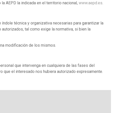
a AEPD la indicada en el territorio nacional,
www.aepd.es
.
ndole técnica y organizativa necesarias para garantizar la
autorizados, tal como exige la normativa, si bien la
na modificación de los mismos.
personal que intervenga en cualquiera de las fases del
vo que el interesado nos hubiera autorizado expresamente.