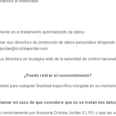
lativos al interesado.
ente en el tratamiento automatizado de datos.
cer sus derechos de protección de datos personales dirigiendo 
pijordan@cristinajordan.com
s derechos en la página web de la autoridad de control nacional
¿Puedo retirar el consentimiento?
miento para cualquier finalidad específica otorgada en su momento,
lamar en caso de que considere que no se tratan mis dat
 correctamente por Asesoría Cristina Jordan S.L.P.U. o que las s