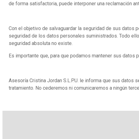
de forma satisfactoria, puede interponer una reclamación ant
Con el objetivo de salvaguardar la seguridad de sus datos p
seguridad de los datos personales suministrados. Todo ello p
seguridad absoluta no existe.
Es importante que, para que podamos mantener sus datos p
Asesoría Cristina Jordan S.L.P.U. le informa que sus datos s
tratamiento. No cederemos ni comunicaremos a ningún terce