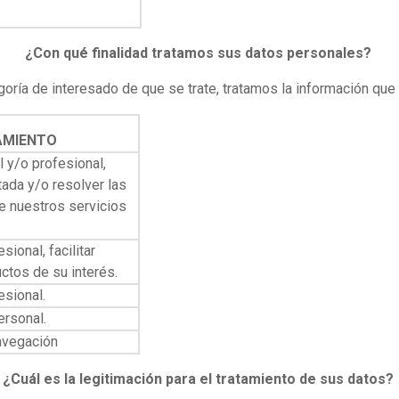
¿Con qué finalidad tratamos sus datos personales?
oría de interesado de que se trate, tratamos la información que n
AMIENTO
l y/o profesional,
tada y/o resolver las
de nuestros servicios
sional, facilitar
ctos de su interés.
esional.
ersonal.
navegación
¿Cuál es la legitimación para el tratamiento de sus datos?