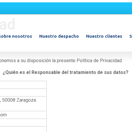
dad
Sobre nosotros
Nuestro despacho
Nuestro clientes
S
 ponemos a su disposición la presente Política de Privacidad.
¿Quién es el Responsable del tratamiento de sus datos?
ºB, 50008 Zaragoza
.com