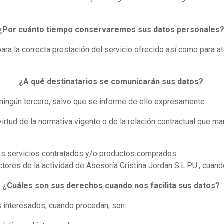
¿Por cuánto tiempo conservaremos sus datos personales
ra la correcta prestación del servicio ofrecido así como para a
¿A qué destinatarios se comunicarán sus datos?
 ningún tercero, salvo que se informe de ello expresamente.
tud de la normativa vigente o de la relación contractual que man
los servicios contratados y/o productos comprados.
res de la actividad de Asesoría Cristina Jordan S.L.P.U., cuando
¿Cuáles son sus derechos cuando nos facilita sus datos?
 interesados, cuando procedan, son: