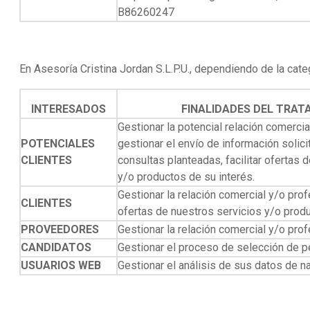
B86260247
En Asesoría Cristina Jordan S.L.P.U., dependiendo de la categ
INTERESADOS
FINALIDADES DEL TRAT
Gestionar la potencial relación comercia
POTENCIALES
gestionar el envío de información solici
CLIENTES
consultas planteadas, facilitar ofertas 
y/o productos de su interés.
Gestionar la relación comercial y/o profe
CLIENTES
ofertas de nuestros servicios y/o produ
PROVEEDORES
Gestionar la relación comercial y/o prof
CANDIDATOS
Gestionar el proceso de selección de p
USUARIOS WEB
Gestionar el análisis de sus datos de 