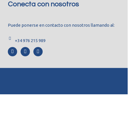
Conecta con nosotros
Puede ponerse en contacto con nosotros llamando al:
+34 976 215 989